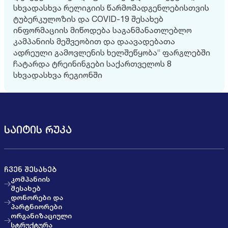
სხვადასხვა რელიგიის წარმომადგენლებისთვის
ტუბერკულოზის და COVID-19 შესახებ
ინფორმაციის მიწოდება საგანმანათლებლო
კამპანიის მეშვეობით და დაავადებათა
ადრეული გამოვლენის ხელშეწყობა“ ფარგლებში
ჩატარდა ტრეინინგები საქართველოს 8
სხვადასხვა რეგიონში
ᲡᲐᲘᲢᲘᲡ ᲠᲣᲙᲐ
ᲩᲕᲔᲜ ᲨᲔᲡᲐᲮᲔᲑ
კომპანიის
შესახებ
დონორები და
პარტნიორები
ორგანიზაციული
სტრუქტურა