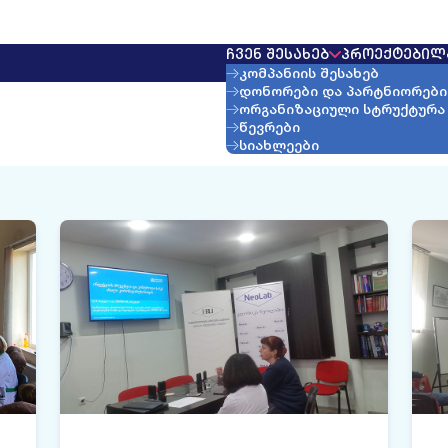
ᲩᲕᲔᲜ ᲨᲔᲡᲐᲮᲔᲑ
ᲞᲠᲝᲔᲥᲢᲔᲑᲘ
Ლ
კომპანიის შესახებ
დონორები და პარტნიორები
ორგანიზაციული სტრუქტურა
წევრები
სიახლეები