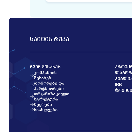
ᲡᲐᲘᲢᲘᲡ ᲠᲣᲙᲐ
ᲩᲕᲔᲜ ᲨᲔᲡᲐᲮᲔᲑ
ᲞᲠᲝᲔᲥ
კომპანიის
ᲚᲐᲑᲝᲠ
შესახებ
ᲞᲣᲑᲚᲘᲙ
დონორები და
IRB
პარტნიორები
ᲢᲠᲔᲘᲜᲘ
ორგანიზაციული
სტრუქტურა
წევრები
სიახლეები