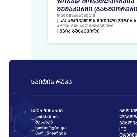
ᲖᲝᲒᲐᲓ ᲛᲝᲡᲐᲮᲚᲔᲝᲑᲐᲡᲐ 
ᲛᲣᲨᲐᲙᲔᲑᲨᲘ (ᲒᲐᲜᲛᲔᲝᲠᲔᲑ
ᲓᲐᲛᲤᲘᲜᲐᲜᲡᲔᲑᲔᲚᲘ
ᲡᲐᲥᲐᲠᲗᲕᲔᲚᲝᲡ ᲬᲘᲗᲔᲚᲘ ᲯᲕᲠᲘᲡ 
ᲞᲠᲝᲔᲥᲢᲘᲡ ᲮᲔᲚᲛᲫᲦᲕᲐᲜᲔᲚᲘ
ᲛᲐᲘᲐ ᲑᲣᲬᲐᲨᲕᲘᲚᲘ
ᲡᲐᲘᲢᲘᲡ ᲠᲣᲙᲐ
ᲩᲕᲔᲜ ᲨᲔᲡᲐᲮᲔᲑ
ᲞᲠᲝᲔᲥ
კომპანიის
ᲚᲐᲑᲝᲠ
შესახებ
ᲞᲣᲑᲚᲘᲙ
დონორები და
IRB
პარტნიორები
ᲢᲠᲔᲘᲜᲘ