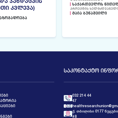
ᲓᲐ ᲯᲐᲜᲓᲐᲪᲕᲘᲡ
ᲡᲐᲥᲐᲠᲗᲕᲔᲚᲝᲡ ᲬᲘᲗᲔᲚ
ᲘᲗᲘ ᲙᲕᲚᲔᲕᲐ)
ᲞᲠᲝᲔᲥᲢᲘᲡ ᲮᲔᲚᲛᲫᲦᲕᲐᲜᲔᲚ
ᲛᲐᲘᲐ ᲑᲣᲬᲐᲨᲕᲘᲚᲘ
ᲡᲐᲖᲝᲒᲐᲓᲝᲔᲑᲐ
ᲡᲐᲙᲝᲜᲢᲐᲥᲢᲝ ᲘᲜᲤᲝ
ᲢᲔᲑᲘ
032 214 44
ᲐᲢᲝᲠᲘᲐ
47
ᲐᲪᲘᲔᲑᲘ
healthresearchunion@gma
ქ. თბილისი 0177 ნუცუბ
ᲜᲒᲔᲑᲘ
#8