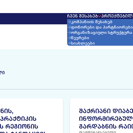
ᲩᲕᲔᲜ ᲨᲔᲡᲐᲮᲔᲑ
ᲞᲠᲝᲔᲥᲢᲔᲑᲘ
Ლ
კომპანიის შესახებ
დონორები და პარტნიორები
ორგანიზაციული სტრუქტურა
წევრები
სიახლეები
ᲚᲘ
ᲜᲘᲡ,
ᲨᲐᲥᲠᲘᲐᲜᲘ ᲓᲘᲐᲑᲔ
ᲞᲠᲐᲥᲢᲘᲙᲘᲡ
ᲘᲜᲤᲝᲠᲛᲘᲠᲔᲑᲣᲚ
Ს ᲠᲔᲒᲘᲝᲜᲘᲡ
ᲒᲐᲠᲓᲐᲑᲜᲘᲡ ᲠᲐᲘ
ᲓᲐᲛᲤᲘᲜᲐᲜᲡᲔᲑᲔᲚᲘ