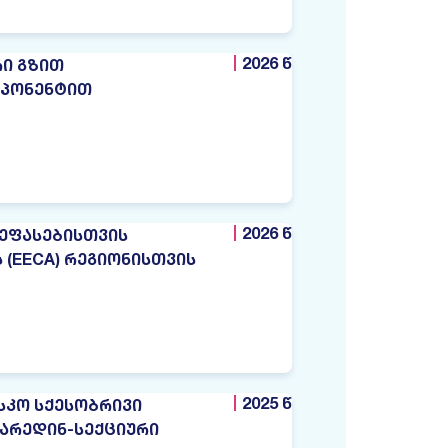
2026 წ
ᲠᲘ ᲒᲖᲘᲗ
ᲛᲞᲝᲜᲔᲜᲢᲘᲗ
2026 წ
ᲨᲔᲤᲐᲡᲔᲑᲘᲡᲗᲕᲘᲡ
(EECA) ᲠᲔᲒᲘᲝᲜᲘᲡᲗᲕᲘᲡ
2025 წ
ᲡᲙᲝ ᲡᲥᲔᲡᲝᲑᲠᲘᲕᲘ
ᲕᲐᲠᲔᲓᲘᲜ-ᲡᲔᲥᲪᲘᲣᲠᲘ