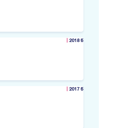
2018 წ
2017 წ