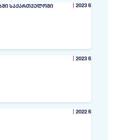
2023 წ
ᲔᲑᲨᲘ ᲡᲐᲥᲐᲠᲗᲕᲔᲚᲝᲨᲘ
2023 წ
2022 წ