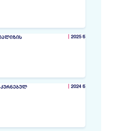
2025 წ
ᲓᲘᲐᲚᲘᲖᲘᲡ
2024 წ
ᲜᲙᲣᲠᲜᲔᲑᲣᲚ